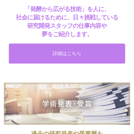
「発酵から広がる技術」を人に、
社会に届けるために、日々挑戦している
研究開発スタッフの仕事内容や
夢をご紹介します。
詳細はこちら
過去の研究発表や受賞暦を