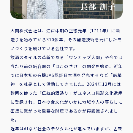
大関株式会社は、江戸中期の正徳元年（1711年）に酒
造りを始めてから310余年、その醸造技術を元にしたモ
ノづくりを続けている会社です。
飲酒スタイルの革新である「ワンカップ大関」や今では
当たり前の紙容器の「はこのさけ」の開発を始め、近年
では日本初の有機JAS認証日本酒を発売するなど「魁精
神」を社是として活動してきました。2024年12月には
麹菌を使った「伝統的酒造り」がユネスコ無形文化遺産
に登録され、日本の食文化がいかに地域や人の暮らしに
密接に繋がった重要な財産であるかが再認識されまし
た。
近年はAIなど社会のデジタル化が進んでいますが、古来