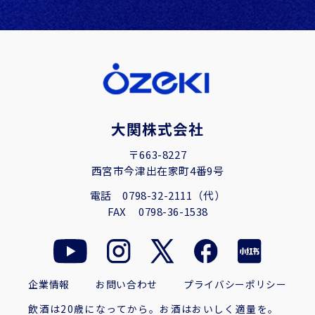
大関株式会社
〒663-8227
西宮市今津出在家町4番9号
電話
0798-32-2111（代）
FAX
0798-36-1538
企業情報
お問い合わせ
プライバシーポリシー
飲酒は20歳になってから。お酒はおいしく適量を。