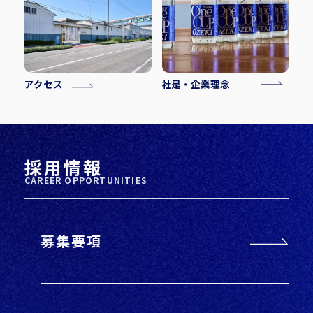
アクセス
社是・企業理念
採用情報
CAREER OPPORTUNITIES
募集要項