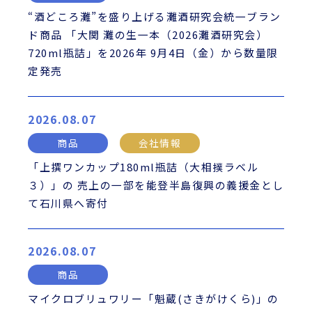
“酒どころ灘”を盛り上げる灘酒研究会統一ブラン
ド商品 「大関 灘の生一本（2026灘酒研究会）
720ml瓶詰」を2026年 9月4日（金）から数量限
定発売
2026.08.07
商品
会社情報
「上撰ワンカップ180ml瓶詰（大相撲ラベル
３）」の 売上の一部を能登半島復興の義援金とし
て石川県へ寄付
2026.08.07
商品
マイクロブリュワリー「魁蔵(さきがけくら)」の