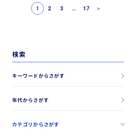
1
2
3
…
17
＞
検索
キーワードからさがす
年代からさがす
2026年
カテゴリからさがす
2025年