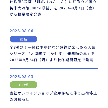
仕込第3号酒 「漣心（れんしん）斗瓶取り／漣心
純米大吟醸500ml瓶詰」を 2026年8月7日（金）
から数量限定発売
2026.08.06
商品
全3種類！手軽に本格的な発酵鍋が楽しめる人気
シリーズ 『大関醸す（かもす） 発酵鍋の素』を
2026年8月24日（月）より秋冬期間限定で発売
2026.08.03
その他
当社オンラインショップ倉庫移転に伴う出荷停止
のお知らせ