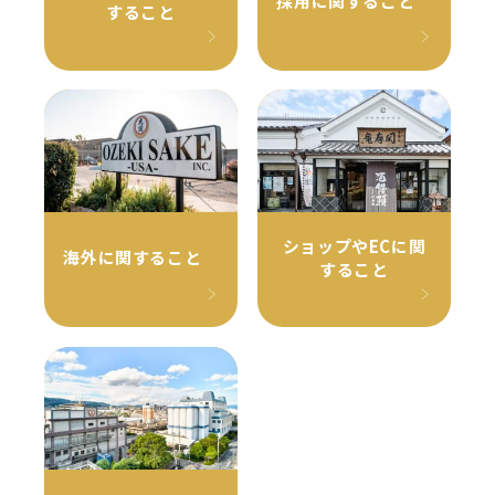
採用に関すること
すること
ショップやECに関
海外に関すること
すること