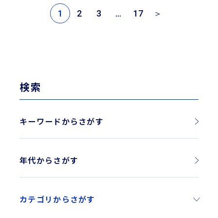
1
2
3
…
17
＞
検索
キーワードからさがす
年代からさがす
2026年
カテゴリからさがす
2025年