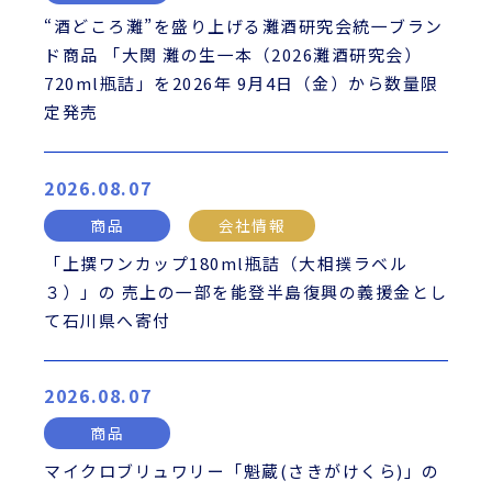
“酒どころ灘”を盛り上げる灘酒研究会統一ブラン
ド商品 「大関 灘の生一本（2026灘酒研究会）
720ml瓶詰」を2026年 9月4日（金）から数量限
定発売
2026.08.07
商品
会社情報
「上撰ワンカップ180ml瓶詰（大相撲ラベル
３）」の 売上の一部を能登半島復興の義援金とし
て石川県へ寄付
2026.08.07
商品
マイクロブリュワリー「魁蔵(さきがけくら)」の