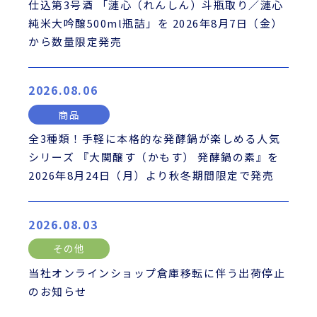
仕込第3号酒 「漣心（れんしん）斗瓶取り／漣心
純米大吟醸500ml瓶詰」を 2026年8月7日（金）
から数量限定発売
2026.08.06
商品
全3種類！手軽に本格的な発酵鍋が楽しめる人気
シリーズ 『大関醸す（かもす） 発酵鍋の素』を
2026年8月24日（月）より秋冬期間限定で発売
2026.08.03
その他
当社オンラインショップ倉庫移転に伴う出荷停止
のお知らせ