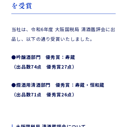
を受賞
当社は、令和6年度 大阪国税局 清酒鑑評会に出
品し、以下の通り受賞いたしました。
●吟醸酒部門 優秀賞：寿蔵
（出品数74点 優秀賞27点）
●燗酒用清酒部門 優秀賞：寿蔵・恒和蔵
（出品数71点 優秀賞26点）
大阪国税局 清酒鑑評会について