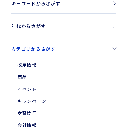
キーワードからさがす
年代からさがす
2026年
カテゴリからさがす
2025年
2024年
採用情報
2023年
商品
2010年
イベント
2004年
キャンペーン
受賞関連
会社情報