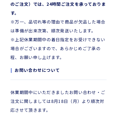
のご注文）では、24
時間ご注文を承っておりま
す。
※万一、品切れ等の理由で商品が欠品した場合
は準備が出来次第、順次発送いたします。
※上記休業期間中の着日指定をお受けできない
場合がございますので、あらかじめご了承の
程、お願い申し上げます。
お問い合わせについて
休業期間中にいただきましたお問い合わせ・ご
注文に関しましては8月18日（月）より順次対
応させて頂きます。