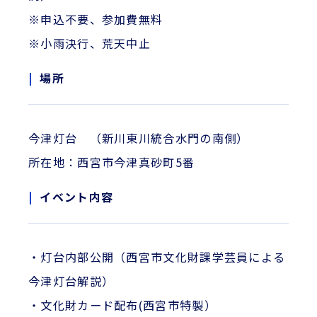
※申込不要、参加費無料
※小雨決行、荒天中止
場所
今津灯台 （新川東川統合水門の南側）
所在地：西宮市今津真砂町5番
イベント内容
・灯台内部公開（西宮市文化財課学芸員による
今津灯台解説）
・文化財カード配布(西宮市特製）