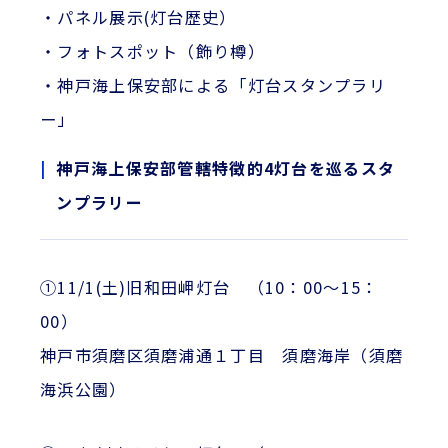
・パネル展示(灯台歴史）
・フォトスポット（飾り樽）
・神戸海上保安部による「灯台スタンプラリ
ー」
神戸海上保安部管轄特徴的4灯台を巡るスタ
ンプラリー
①11/1(土)旧和田岬灯台 （10：00～15：
00）
神戸市須磨区須磨浦通１丁目 須磨海岸（須磨
海浜公園）