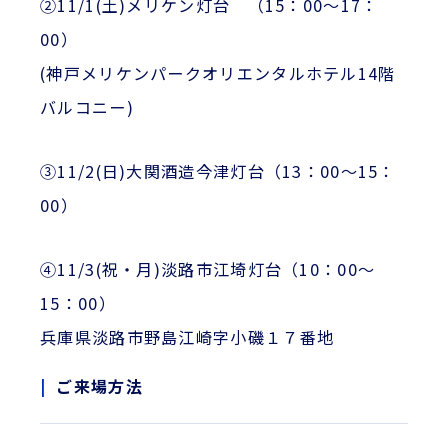
②11/1(土)メリケン灯台 （15：00～17：
00）
(神戸メリケンパークオリエンタルホテル14階
バルコニー)
③11/2(日)大関酒造今津灯台（13：00～15：
00）
④11/3(祝・月)淡路市江埼灯台（10：00～
15：00）
兵庫県淡路市野島江崎字小磯１７番地
ご来場方法