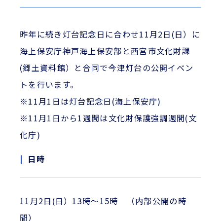
昨年に続き灯台記念日に合わせ11月2日(日）に
海上保安庁神戸海上保安部と西宮市文化財課
(郷土資料館）と合同で今津灯台の公開イベン
トを行います。
※11月1日は灯台記念日(海上保安庁)
※11月1日から1週間は文化財保護強調週間(文
化庁)
日時
11月2日(日）13時～15時 （内部公開の時
間）