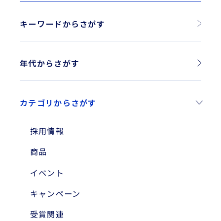
キーワードからさがす
年代からさがす
2026年
カテゴリからさがす
2025年
2024年
採用情報
2023年
商品
2010年
イベント
2004年
キャンペーン
受賞関連