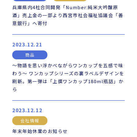
兵庫県内4社合同開発「Number:純米大吟醸原
酒」売上金の一部より西宮市社会福祉協議会「善
意銀行」へ寄付
2023.12.21
商品
～物語を思い浮かべながらワンカップを五感で味
わう～ ワンカップシリーズの裏ラベルデザインを
刷新。第一弾は「上撰ワンカップ180ml瓶詰」か
ら
2023.12.12
会社情報
年末年始休業のお知らせ