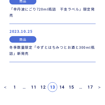
商品
「辛丹波にごり720ml瓶詰 干支ラベル」限定発
売
2023.10.25
商品
冬季数量限定「ゆずとはちみつとお酒と300ml瓶
詰」新発売
＜
1
…
11
12
13
14
15
…
17
＞