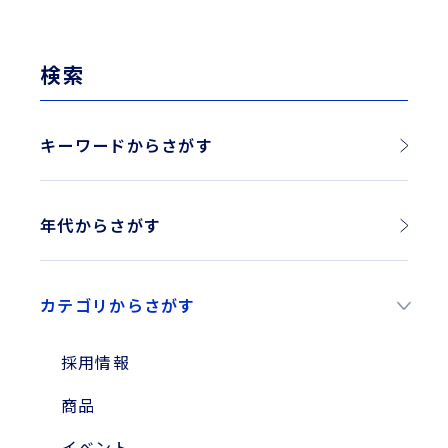
検索
キーワードからさがす
年代からさがす
2026年
カテゴリからさがす
2025年
2024年
採用情報
2023年
商品
2010年
イベント