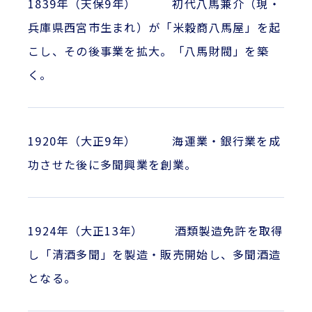
1839年（天保9年） 初代八馬兼介（現・
兵庫県西宮市生まれ）が「米穀商八馬屋」を起
こし、その後事業を拡大。「八馬財閥」を築
く。
1920年（大正9年） 海運業・銀行業を成
功させた後に多聞興業を創業。
1924年（大正13年） 酒類製造免許を取得
し「清酒多聞」を製造・販売開始し、多聞酒造
となる。