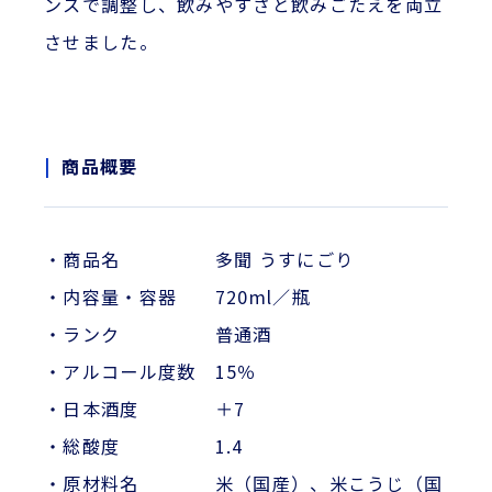
ンスで調整し、飲みやすさと飲みごたえを両立
させました。
商品概要
・商品名 多聞 うすにごり
・内容量・容器 720ml／瓶
・ランク 普通酒
・アルコール度数 15％
・日本酒度 ＋7
・総酸度 1.4
・原材料名 米（国産）、米こうじ（国