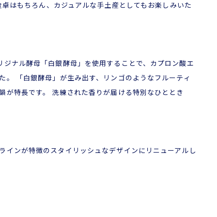
の食卓はもちろん、カジュアルな手土産としてもお楽しみいた
リジナル酵母「白銀酵母」を使用することで、カプロン酸エ
た。 「白銀酵母」が生み出す、リンゴのようなフルーティ
韻が特長です。 洗練された香りが届ける特別なひととき
ラインが特徴のスタイリッシュなデザインにリニューアルし