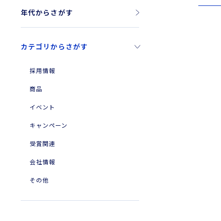
年代からさがす
2026年
カテゴリからさがす
2025年
2024年
採用情報
2023年
商品
2010年
イベント
2004年
キャンペーン
受賞関連
会社情報
その他