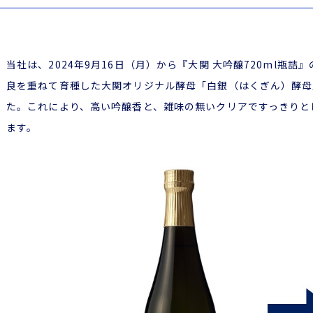
当社は、2024年9月16日（月）から『大関 大吟醸720ml瓶
良を重ねて育種した大関オリジナル酵母「白銀（はくぎん）酵母
た。これにより、高い吟醸香と、雑味の無いクリアですっきりと
ます。