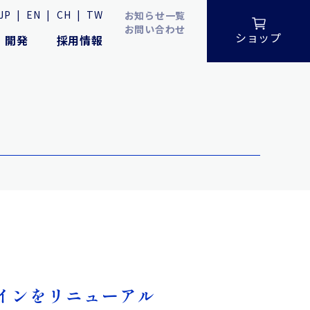
JP
|
EN
|
CH
|
TW
お知らせ一覧
お問い合わせ
ショップ
・開発
採用情報
ザインをリニューアル