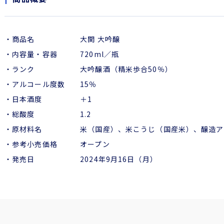
・商品名 大関 大吟醸
・内容量・容器 720ml／瓶
・ランク 大吟醸酒（精米歩合50％）
・アルコール度数 15％
・日本酒度 ＋1
・総酸度 1.2
・原材料名 米（国産）、米こうじ（国産米）、醸造ア
・参考小売価格 オープン
・発売日 2024年9月16日（月）