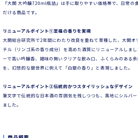
『大関 大吟醸720ml瓶詰』は手に取りやすい価格帯で、日常
だける商品です。
リニューアルポイント①至福の香りを実現
大関総合研究所で2年間にわたり改良を重ねて育種した、大関オ
チル（リンゴ系の香り成分）を高めた酒質にリニューアルしまし
ーで高い吟醸香、雑味の無いクリアな飲み口、ふくらみのある余
を、幻想的な銀世界に例えて「白銀の香り」と表現しました。
リニューアルポイント②伝統的かつスタイリッシュなデザイン
筆文字で伝統的な日本酒の雰囲気を残しつつも、黒地にシルバー
ました。
商品概要