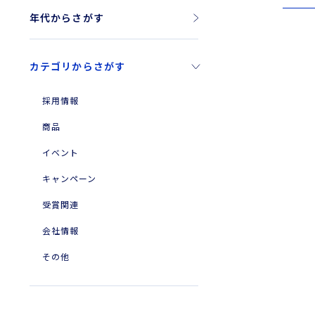
年代からさがす
2026年
カテゴリからさがす
2025年
2024年
採用情報
2023年
商品
2010年
イベント
2004年
キャンペーン
受賞関連
会社情報
その他