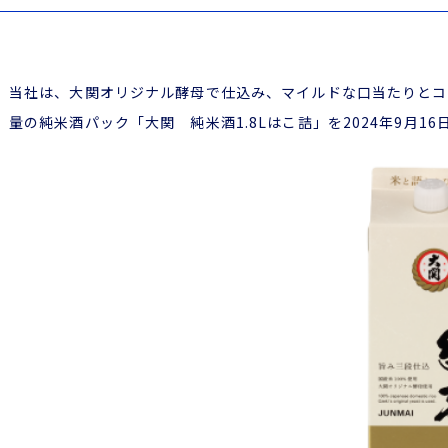
当社は、大関オリジナル酵母で仕込み、マイルドな口当たりとコ
量の純米酒パック「大関 純米酒1.8Lはこ詰」を2024年9月1