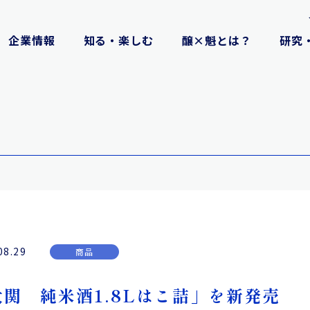
企業情報
知る・楽しむ
醸×魁とは？
研究
08.29
商品
大関 純米酒1.8Lはこ詰」を新発売