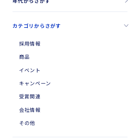
年代からさがす
2026年
カテゴリからさがす
2025年
2024年
採用情報
2023年
商品
2010年
イベント
2004年
キャンペーン
受賞関連
会社情報
その他