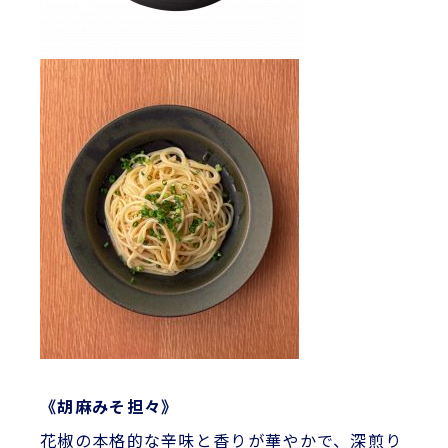
《胡麻みそ担々》
花椒の本格的な辛味と香りが華やかで、深煎り