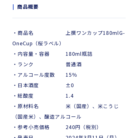
商品概要
・商品名 上撰ワンカップ180mlG-
OneCup（桜ラベル）
・内容量・容器 180ml瓶詰
・ランク 普通酒
・アルコール度数 15％
・日本酒度 ±0
・総酸度 1.4
・原材料名 米（国産）、米こうじ
（国産米）、醸造アルコール
・参考小売価格 240円（税別）
・発売日 2024年3月11日（月）