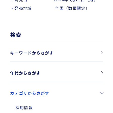
・発売地域 全国（数量限定）
検索
キーワードからさがす
年代からさがす
2026年
カテゴリからさがす
2025年
2024年
採用情報