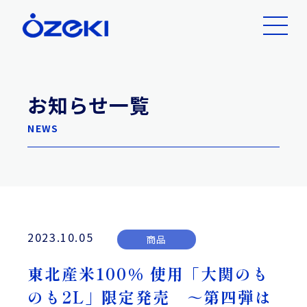
お知らせ一覧
NEWS
2023.10.05
商品
東北産米100％ 使用「大関のも
のも2L」限定発売 ～第四弾は