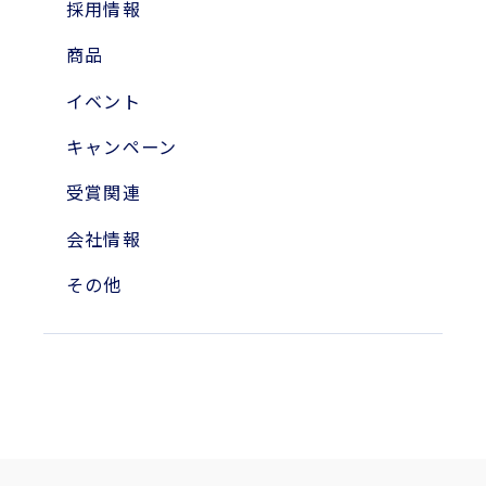
2024年
採用情報
2023年
商品
2010年
イベント
2004年
キャンペーン
受賞関連
会社情報
その他