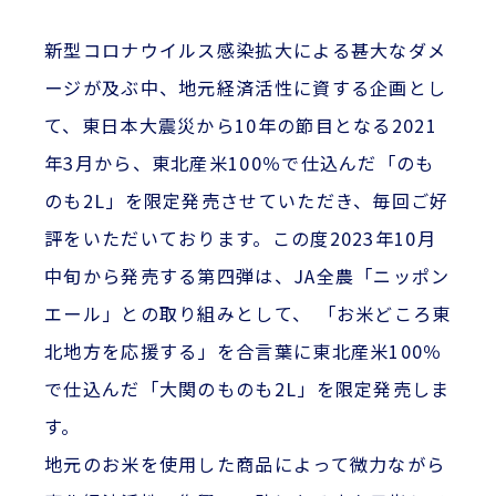
新型コロナウイルス感染拡大による甚大なダメ
ージが及ぶ中、地元経済活性に資する企画とし
て、東日本大震災から10年の節目となる2021
年3月から、東北産米100％で仕込んだ「のも
のも2L」を限定発売させていただき、毎回ご好
評をいただいております。この度2023年10月
中旬から発売する第四弾は、JA全農「ニッポン
エール」との取り組みとして、 「お米どころ東
北地方を応援する」を合言葉に東北産米100％
で仕込んだ「大関のものも2L」を限定発売しま
す。
地元のお米を使用した商品によって微力ながら