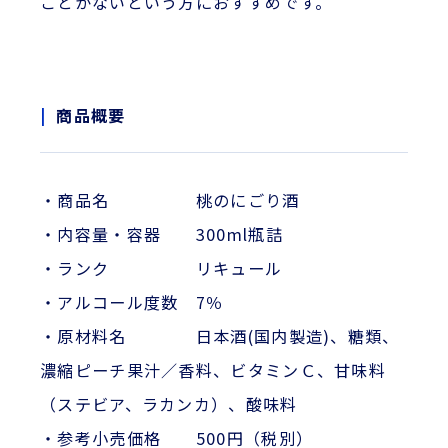
ことがないという方におすすめです。
商品概要
・商品名 桃のにごり酒
・内容量・容器 300ml瓶詰
・ランク リキュール
・アルコール度数 7％
・原材料名 日本酒(国内製造)、糖類、
濃縮ピーチ果汁／香料、ビタミンＣ、甘味料
（ステビア、ラカンカ）、酸味料
・参考小売価格 500円（税別）