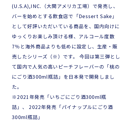
(U.S.A),INC.（大関アメリカ工場）で発売し、
バーを始めとする飲食店で「Dessert Sake」
として好評いただいている商品を、国内向けに
ゆっくりお楽しみ頂ける様、アルコール度数
7％と海外商品よりも低めに設定し、生産・販
売したシリーズ（※）です。 今回は第三弾とし
て国内で人気の高いピーチフレーバーの「桃の
にごり酒300ml瓶詰」を日本発で開発しまし
た。
※2021年発売「いちごにごり酒300ml瓶
詰」、 2022年発売「パイナップルにごり酒
300ml瓶詰」