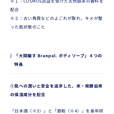
※１：COSMOS認証を受けた天然由来の香料を
配合
※２：古い角質などのよごれが取れ、キメが整
った肌状態のこと
「大関醸す Branpal. ボディソープ」４つの
特長
①肌への潤いと安全を追求した、米・発酵由来
の保湿成分を配合
「日本酒（※3）」と「酒粕（※4）」を長年研