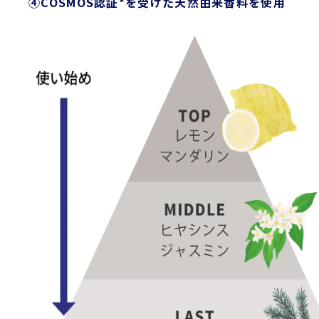
④COSMOS認証*を受けた天然由来香料を使用