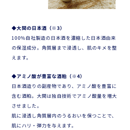
◆大関の日本酒（※3）
100％自社製造の日本酒を濃縮した日本酒由来
の保湿成分。角質層まで浸透し、肌のキメを整
えます。
◆アミノ酸が豊富な酒粕（※4）
日本酒造りの副産物であり、アミノ酸を豊富に
含む酒粕。大関は独自技術でアミノ酸量を増大
させました。
肌に浸透し角質層内のうるおいを保つことで、
肌にハリ・弾力を与えます。