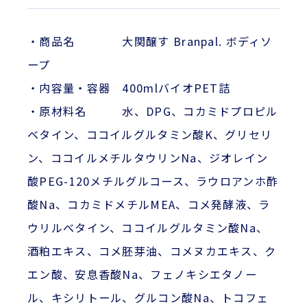
・商品名 大関醸す Branpal. ボディソ
ープ
・内容量・容器 400mlバイオPET詰
・原材料名 水、DPG、コカミドプロピル
ベタイン、ココイルグルタミン酸K、グリセリ
ン、ココイルメチルタウリンNa、ジオレイン
酸PEG-120メチルグルコース、ラウロアンホ酢
酸Na、コカミドメチルMEA、コメ発酵液、ラ
ウリルベタイン、ココイルグルタミン酸Na、
酒粕エキス、コメ胚芽油、コメヌカエキス、ク
エン酸、安息香酸Na、フェノキシエタノー
ル、キシリトール、グルコン酸Na、トコフェ