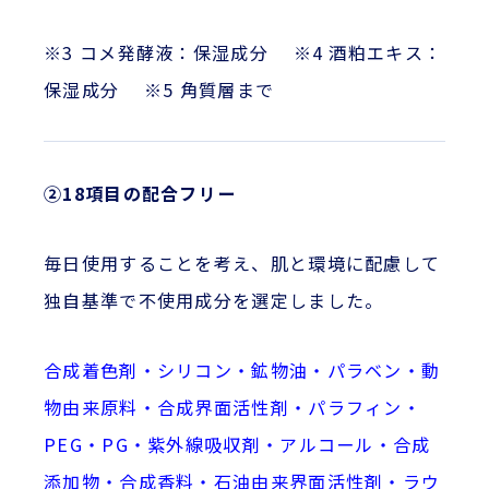
※3 コメ発酵液：保湿成分 ※4 酒粕エキス：
保湿成分 ※5 角質層まで
②18項目の配合フリー
毎日使用することを考え、肌と環境に配慮して
独自基準で不使用成分を選定しました。
合成着色剤・シリコン・鉱物油・パラベン・動
物由来原料・合成界面活性剤・パラフィン・
PEG・PG・紫外線吸収剤・アルコール・合成
添加物・合成香料・石油由来界面活性剤・ラウ