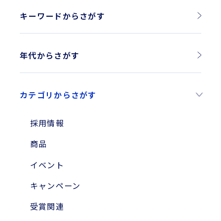
キーワードからさがす
年代からさがす
2026年
カテゴリからさがす
2025年
2024年
採用情報
2023年
商品
2010年
イベント
2004年
キャンペーン
受賞関連