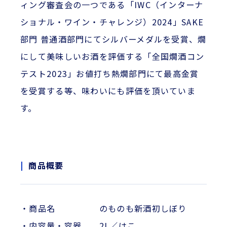
ィング審査会の一つである「IWC（インターナ
ショナル・ワイン・チャレンジ）2024」SAKE
部門 普通酒部門にてシルバーメダルを受賞、燗
にして美味しいお酒を評価する「全国燗酒コン
テスト2023」お値打ち熱燗部門にて最高金賞
を受賞する等、味わいにも評価を頂いていま
す。
商品概要
・商品名 のものも新酒初しぼり
・内容量・容器 2L／はこ