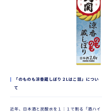
「のものも涼香蔵しぼり２Lはこ詰」につい
て
近年、日本酒と炭酸水を１：１で割る「酒ハイ