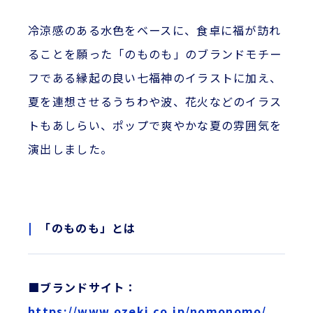
冷涼感のある水色をベースに、食卓に福が訪れ
ることを願った「のものも」のブランドモチー
フである縁起の良い七福神のイラストに加え、
夏を連想させるうちわや波、花火などのイラス
トもあしらい、ポップで爽やかな夏の雰囲気を
演出しました。
「のものも」とは
■ブランドサイト：
https://www.ozeki.co.jp/nomonomo/