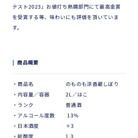
テスト2023」お値打ち熱燗部門にて最高金賞
を受賞する等、味わいにも評価を頂いていま
す。
商品概要
・商品名 のものも涼香蔵しぼり
・内容量／容器 2L／はこ
・ランク 普通酒
・アルコール度数 13％
・日本酒度 ＋3
・総酸度 1.3