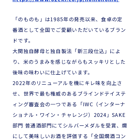
「のものも」は1985年の発売以来、食卓の定
番酒として全国でご愛顧いただいているブラン
ドです。
大関独自酵母と独自製法「新三段仕込」によ
り、米のうまみを感じながらもスッキリとした
後味の味わいに仕上げています。
2022年のリニューアルを機にキレ味を向上さ
せ、世界で最も権威のあるブラインドテイステ
ィング審査会の一つである「IWC（インターナ
ショナル・ワイン・チャレンジ）2024」SAKE
部門 普通酒部門にてシルバーメダルを受賞、燗
にして美味しいお酒を評価する「全国燗酒コン