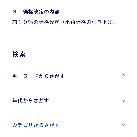
３．価格改定の内容
約１０％の価格改定（出荷価格の引き上げ）
検索
キーワードからさがす
年代からさがす
2026年
カテゴリからさがす
2025年