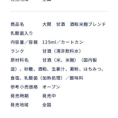
商品名 大関 甘酒 酒粕米麹ブレンド
乳酸菌入り
内容量／容器 125ml／カートカン
ランク 甘酒（清涼飲料水）
原材料名 甘酒（米、米麹）（国内製
造）、砂糖、酒粕、生姜汁、澱粉、はちみつ、
食塩、乳酸菌（加熱処理）／酸味料
参考小売価格 オープン
発売時期 発売中
発売地域 全国