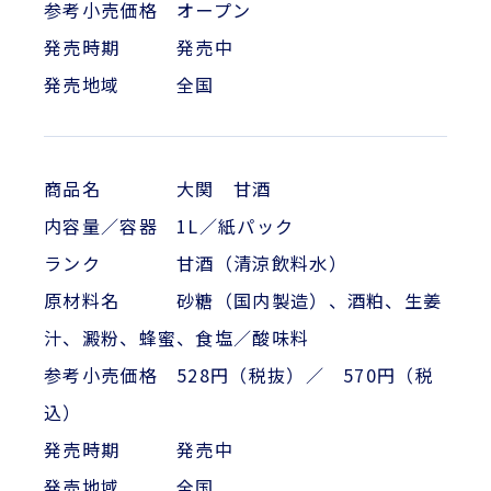
参考小売価格 オープン
発売時期 発売中
発売地域 全国
商品名 大関 甘酒
内容量／容器 1L／紙パック
ランク 甘酒（清涼飲料水）
原材料名 砂糖（国内製造）、酒粕、生姜
汁、澱粉、蜂蜜、食塩／酸味料
参考小売価格 528円（税抜）／ 570円（税
込）
発売時期 発売中
発売地域 全国