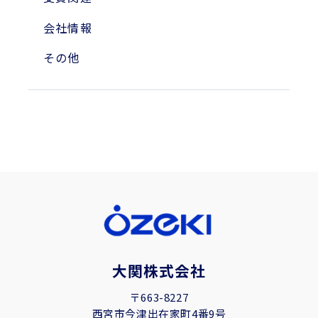
会社情報
その他
大関株式会社
〒663-8227
西宮市今津出在家町4番9号