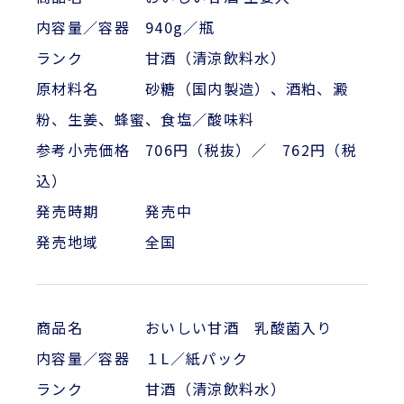
内容量／容器 940g／瓶
ランク 甘酒（清涼飲料水）
原材料名 砂糖（国内製造）、酒粕、澱
粉、生姜、蜂蜜、食塩／酸味料
参考小売価格 706円（税抜）／ 762円（税
込）
発売時期 発売中
発売地域 全国
商品名 おいしい甘酒 乳酸菌入り
内容量／容器 １L／紙パック
ランク 甘酒（清涼飲料水）