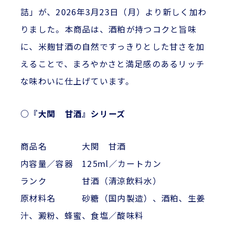
詰」が、2026年3月23日（月）より新しく加わ
りました。本商品は、酒粕が持つコクと旨味
に、米麹甘酒の自然ですっきりとした甘さを加
えることで、まろやかさと満足感のあるリッチ
な味わいに仕上げています。
○『大関 甘酒』シリーズ
商品名 大関 甘酒
内容量／容器 125ml／カートカン
ランク 甘酒（清涼飲料水）
原材料名 砂糖（国内製造）、酒粕、生姜
汁、澱粉、蜂蜜、食塩／酸味料