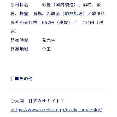
原材料名 砂糖（国内製造）、酒粕、澱
粉、蜂蜜、食塩、乳酸菌（加熱処理）／酸味料
参考小売価格 652円（税抜）／ 704円（税
込）
発売時期 発売中
発売地域 全国
■その他
○大関 甘酒Webサイト：
https://www.ozeki.co.jp/ozeki_amazake/