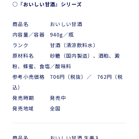
○『おいしい甘酒』シリーズ
商品名 おいしい甘酒
内容量／容器 940g／瓶
ランク 甘酒（清涼飲料水）
原材料名 砂糖（国内製造）、酒粕、澱
粉、蜂蜜、食塩／酸味料
参考小売価格 706円（税抜）／ 762円（税
込）
発売時期 発売中
発売地域 全国
商品名 おいしい甘酒 生姜入