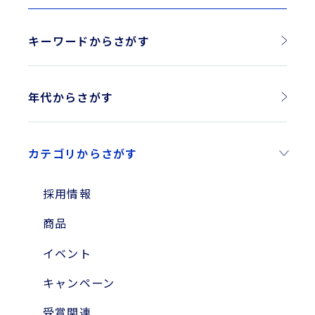
キーワードからさがす
年代からさがす
2026年
カテゴリからさがす
2025年
2024年
採用情報
2023年
商品
2010年
イベント
2004年
キャンペーン
受賞関連