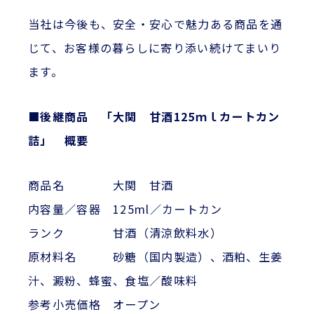
当社は今後も、安全・安心で魅力ある商品を通
じて、お客様の暮らしに寄り添い続けてまいり
ます。
■後継商品 「大関 甘酒125ｍｌカートカン
詰」 概要
商品名 大関 甘酒
内容量／容器 125ml／カートカン
ランク 甘酒（清涼飲料水）
原材料名 砂糖（国内製造）、酒粕、生姜
汁、澱粉、蜂蜜、食塩／酸味料
参考小売価格 オープン