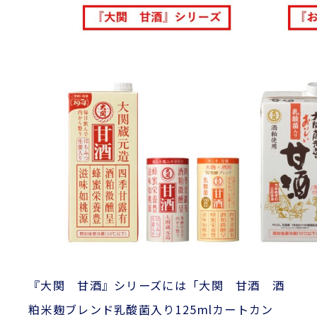
『大関 甘酒』シリーズには「大関 甘酒 酒
粕米麹ブレンド乳酸菌入り125mlカートカン