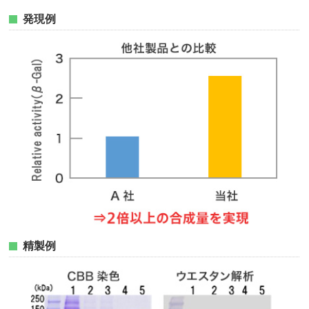
発現例
精製例