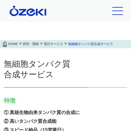
>
>
>
HOME
研究・開発
受託サービス
無細胞タンパク質合成サービス
無細胞タンパク質
合成サービス
特徴
① 真核生物由来タンパク質の合成に
② 高いタンパク質合成能
③ スピード納品（15営業日）