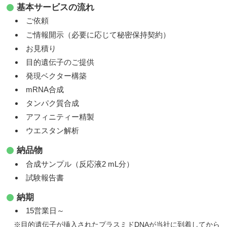
基本サービスの流れ
ご依頼
ご情報開示（必要に応じて秘密保持契約）
お見積り
目的遺伝子のご提供
発現ベクター構築
mRNA合成
タンパク質合成
アフィニティー精製
ウエスタン解析
納品物
合成サンプル（反応液2 mL分）
試験報告書
納期
15営業日～
※目的遺伝子が挿入されたプラスミドDNAが当社に到着してから