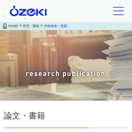
>
>
HOME
研究・開発
学術発表・受賞
論文・書籍