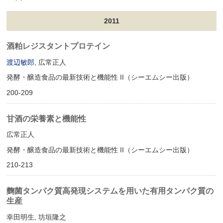
2011
酒粕レジスタントプロテイン
渡辺敏郎
, 広常正人
発酵・醸造食品の最新技術と機能性 II（シーエムシー出版）
200-209
甘酒の栄養素と機能性
広常正人
発酵・醸造食品の最新技術と機能性 II（シーエムシー出版）
210-213
麴菌タンパク質高発現システムを用いた有用タンパク質の
生産
幸田明生, 坊垣隆之