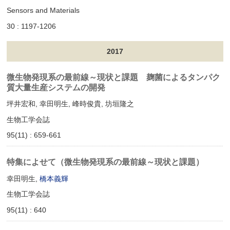
Sensors and Materials
30 : 1197-1206
2017
微生物発現系の最前線～現状と課題 麹菌によるタンパク
質大量生産システムの開発
坪井宏和, 幸田明生, 峰時俊貴, 坊垣隆之
生物工学会誌
95(11) : 659-661
特集によせて（微生物発現系の最前線～現状と課題）
幸田明生,
橋本義輝
生物工学会誌
95(11) : 640