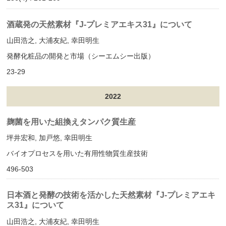
酒蔵発の天然素材『J-プレミアエキス31』について
山田浩之, 大浦友紀, 幸田明生
発酵化粧品の開発と市場（シーエムシー出版）
23-29
2022
麹菌を用いた組換えタンパク質生産
坪井宏和, 加戸悠, 幸田明生
バイオプロセスを用いた有用性物質生産技術
496-503
日本酒と発酵の技術を活かした天然素材『J-プレミアエキ
ス31』について
山田浩之, 大浦友紀, 幸田明生