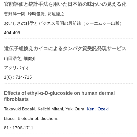
官能評価と統計手法を用いた日本酒の味わいの見える化
菅野洋一朗, 峰時俊貴, 坊垣隆之
おいしさの科学とビジネス展開の最前線（シーエムシー出版）
404-409
遺伝子組換えカイコによるタンパク質受託発現サービス
山田浩之, 畑健介
アグリバイオ
1(6) : 714-715
Effects of ethyl-α-D-glucoside on human dermal
fibroblasts
Takayuki Bogaki, Keiichi Mitani, Yuki Oura,
Kenji Ozeki
Biosci. Biotechnol. Biochem.
81 : 1706-1711