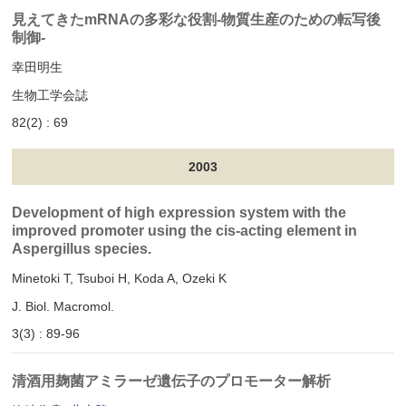
見えてきたmRNAの多彩な役割‐物質生産のための転写後
制御‐
幸田明生
生物工学会誌
82(2) : 69
2003
Development of high expression system with the
improved promoter using the cis-acting element in
Aspergillus species.
Minetoki T, Tsuboi H, Koda A, Ozeki K
J. Biol. Macromol.
3(3) : 89-96
清酒用麹菌アミラーゼ遺伝子のプロモーター解析