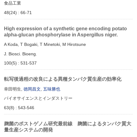
食品工業
48(24) : 66-71
High expression of a synthetic gene encoding potato
alpha-glucan phosphorylase in Aspergillus niger.
A Koda, T Bogaki, T Minetoki, M Hirotsune
J. Biosci. Bioeng.
100(5) : 531-537
転写後過程の改良による異種タンパク質生産の効率化
幸田明生,
徳岡昌文
,
五味勝也
バイオサイエンスとインダストリー
63(8) : 543-546
麹菌のポストゲノム研究最前線 麹菌によるタンパク質大
量生産システムの開発