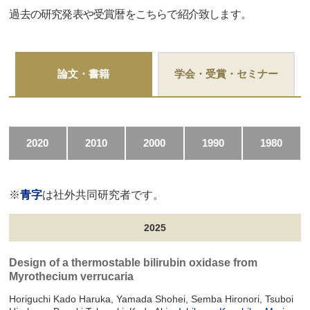
過去の研究発表や受賞暦をこちらで紹介致します。
論文・書籍
学会・受賞・セミナー
2020
2010
2000
1990
1980
※
青字
は社外共同研究者です。
2025
Design of a thermostable bilirubin oxidase from
Myrothecium verrucaria
Horiguchi Kado Haruka, Yamada Shohei, Semba Hironori, Tsuboi