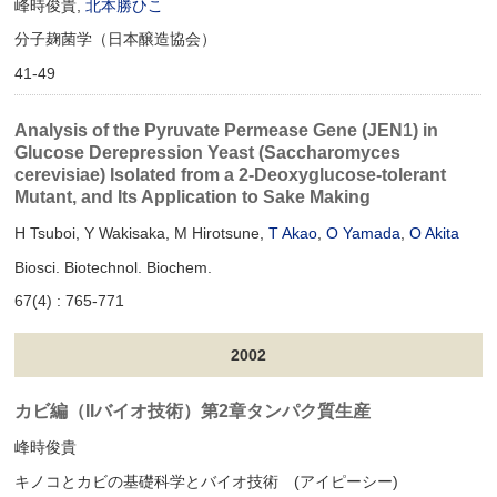
峰時俊貴,
北本勝ひこ
分子麹菌学（日本醸造協会）
41-49
Analysis of the Pyruvate Permease Gene (JEN1) in
Glucose Derepression Yeast (Saccharomyces
cerevisiae) Isolated from a 2-Deoxyglucose-tolerant
Mutant, and Its Application to Sake Making
H Tsuboi, Y Wakisaka, M Hirotsune,
T Akao
,
O Yamada
,
O Akita
Biosci. Biotechnol. Biochem.
67(4) : 765-771
2002
カビ編（IIバイオ技術）第2章タンパク質生産
峰時俊貴
キノコとカビの基礎科学とバイオ技術 (アイピーシー)