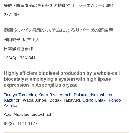
発酵・醸造食品の最新技術と機能性 II（シーエムシー出版）
257-266
麹菌タンパク発現システムによるリパーゼの高生産
和田純平, 広常正人
日本醸造協会誌
106(6) : 336-341
Highly efficient biodiesel production by a whole-cell
biocatalyst employing a system with high lipase
expression in Aspergillus oryzae.
Takaya Tomohiro
,
Koda Risa
,
Adachi Daisuke
,
Nakashima
Kazunori
, Wada Junpei, Bogaki Takayuki,
Ogino Chiaki
,
Kondo
Akihiko
Appl Microbiol Biotechnol
90(3) : 1171-1177