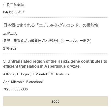
生物工学会誌
84(11) : p457
日本酒に含まれる「エチルα-D-グルコシド」の機能性
広常正人
発酵・醸造食品の最新技術と機能性（シーエムシー出版）
276-282
5′ Untranslated region of the Hsp12 gene contributes to
efficient translation in Aspergillus oryzae.
A Koda, T Bogaki, T Minetoki, M Hirotsune
Appl Microbiol Biotechnol
70(3) : 333-336
2005