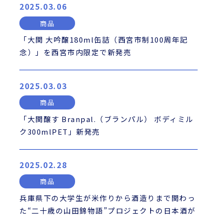
2025.03.06
商品
「大関 大吟醸180ml缶詰（西宮市制100周年記
念）」を西宮市内限定で新発売
2025.03.03
商品
「大関醸す Branpal.（ブランパル） ボディミル
ク300mlPET」新発売
2025.02.28
商品
兵庫県下の大学生が米作りから酒造りまで関わっ
た“二十歳の山田錦物語”プロジェクトの日本酒が