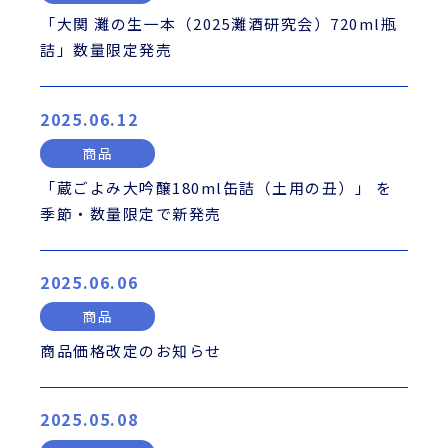
「大関 灘の生一本（2025灘酒研究会）720ml瓶
詰」数量限定発売
2025.06.12
商品
「蔵ごよみ大吟醸180ml缶詰（土用の丑）」 を
季節・数量限定で新発売
2025.06.06
商品
商品価格改定のお知らせ
2025.05.08