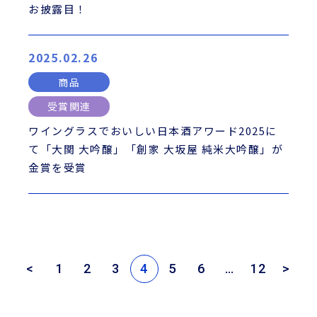
お披露目！
2025.02.26
商品
受賞関連
ワイングラスでおいしい日本酒アワード2025に
て「大関 大吟醸」「創家 大坂屋 純米大吟醸」が
金賞を受賞
<
1
2
3
4
5
6
…
12
>