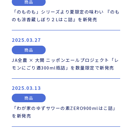
商品
「のものも」シリーズより夏限定の味わい 『のも
のも涼香蔵しぼり２Lはこ詰』を新発売
2025.03.27
商品
JA全農 × 大関 ニッポンエールプロジェクト「レ
モンにごり酒300ml瓶詰」を数量限定で新発売
2025.03.13
商品
「わが家のゆずサワーの素ZERO900mlはこ詰」
を新発売