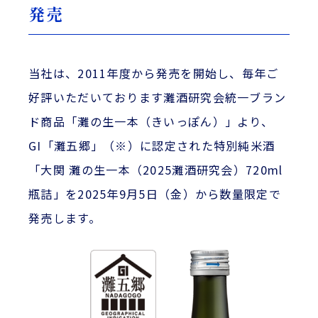
発売
当社は、2011年度から発売を開始し、毎年ご
好評いただいております灘酒研究会統一ブラン
ド商品「灘の生一本（きいっぽん）」より、
GI「灘五郷」（※）に認定された特別純米酒
「大関 灘の生一本（2025灘酒研究会）720ml
瓶詰」を2025年9月5日（金）から数量限定で
発売します。