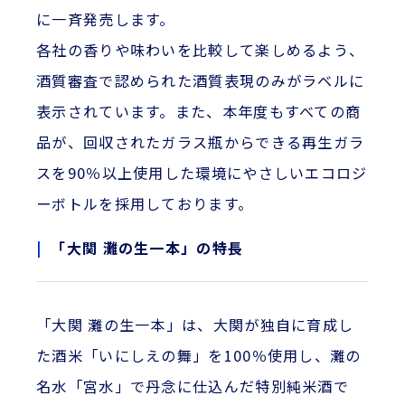
に一斉発売します。
各社の香りや味わいを比較して楽しめるよう、
酒質審査で認められた酒質表現のみがラベルに
表示されています。また、本年度もすべての商
品が、回収されたガラス瓶からできる再生ガラ
スを90％以上使用した環境にやさしいエコロジ
ーボトルを採用しております。
「大関 灘の生一本」の特長
「大関 灘の生一本」は、大関が独自に育成し
た酒米「いにしえの舞」を100％使用し、灘の
名水「宮水」で丹念に仕込んだ特別純米酒で