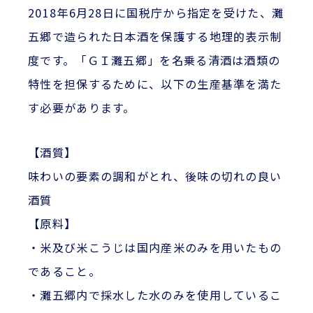
2018年6月28日に国税庁から指定を受けた、灘
五郷で造られた日本酒を保護する地理的表示制
度です。「ＧＩ灘五郷」を名乗る清酒は酒類の
特性を担保するために、以下の生産基準を満た
す必要があります。
【酒質】
味わいの要素の調和がとれ、後味の切れの良い
酒質
【原料】
・米及び米こうじは国内産米のみを用いたもの
であること。
・灘五郷内で採水した水のみを使用しているこ