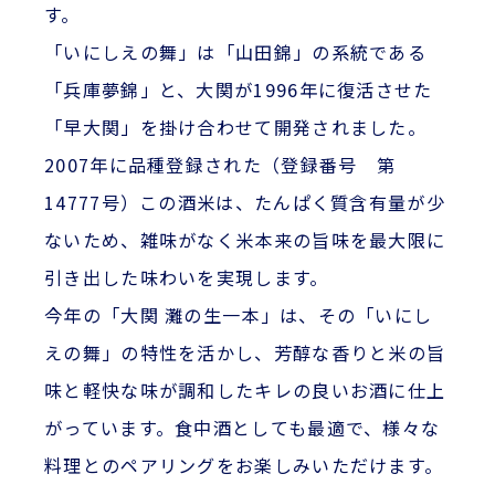
す。
「いにしえの舞」は「山田錦」の系統である
「兵庫夢錦」と、大関が1996年に復活させた
「早大関」を掛け合わせて開発されました。
2007年に品種登録された（登録番号 第
14777号）この酒米は、たんぱく質含有量が少
ないため、雑味がなく米本来の旨味を最大限に
引き出した味わいを実現します。
今年の「大関 灘の生一本」は、その「いにし
えの舞」の特性を活かし、芳醇な香りと米の旨
味と軽快な味が調和したキレの良いお酒に仕上
がっています。食中酒としても最適で、様々な
料理とのペアリングをお楽しみいただけます。