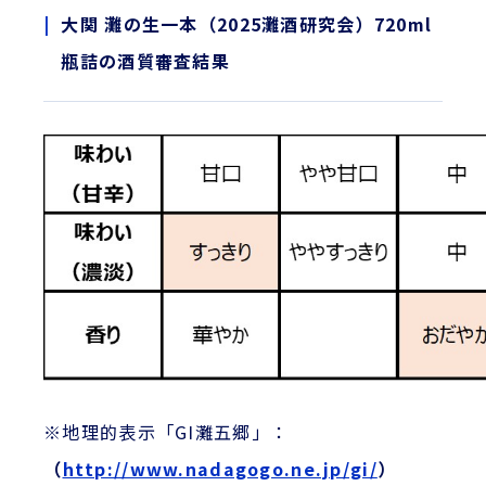
大関 灘の生一本（2025灘酒研究会）720ml
瓶詰の酒質審査結果
※地理的表示「GI灘五郷」：
（
http://www.nadagogo.ne.jp/gi/
）