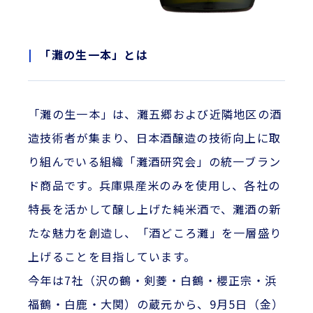
「灘の生一本」とは
「灘の生一本」は、灘五郷および近隣地区の酒
造技術者が集まり、日本酒醸造の技術向上に取
り組んでいる組織「灘酒研究会」の統一ブラン
ド商品です。兵庫県産米のみを使用し、各社の
特長を活かして醸し上げた純米酒で、灘酒の新
たな魅力を創造し、「酒どころ灘」を一層盛り
上げることを目指しています。
今年は7社（沢の鶴・剣菱・白鶴・櫻正宗・浜
福鶴・白鹿・大関）の蔵元から、9月5日（金）