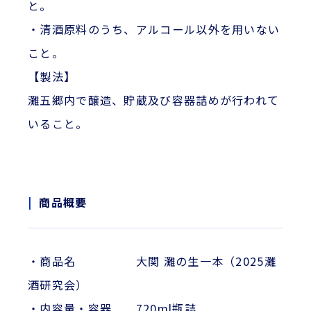
と。
・清酒原料のうち、アルコール以外を用いない
こと。
【製法】
灘五郷内で醸造、貯蔵及び容器詰めが行われて
いること。
商品概要
・商品名 大関 灘の生一本（2025灘
酒研究会）
・内容量・容器 720ml瓶詰