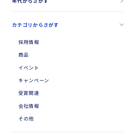
年代からさがす
2026年
カテゴリからさがす
2025年
2024年
採用情報
2023年
商品
2010年
イベント
2004年
キャンペーン
受賞関連
会社情報
その他