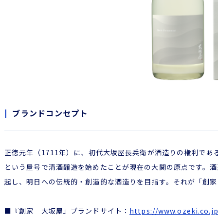
ブランドコンセプト
正徳元年（1711年）に、初代大坂屋長兵衛が酒造りの権利であ
という屋号で清酒醸造を始めたことが現在の大関の原点です。酒
起し、明日への伝統的・創造的な酒造りを目指す。それが「創家
■『創家 大坂屋』ブランドサイト：
https://www.ozeki.co.j