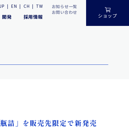
JP
|
EN
|
CH
|
TW
お知らせ一覧
お問い合わせ
ショップ
・開発
採用情報
20ml瓶詰」を販売先限定で新発売