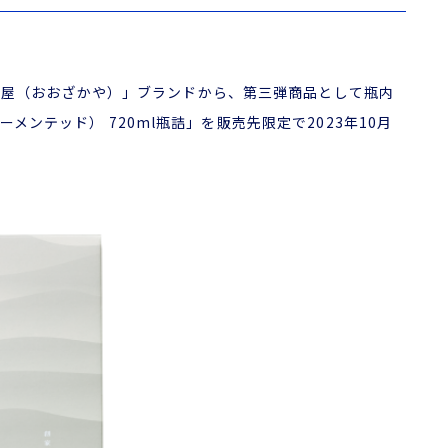
大坂屋（おおざかや）」ブランドから、第三弾商品として瓶内
ファーメンテッド） 720ml瓶詰」を販売先限定で2023年10月