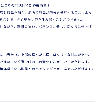
すにごりの発泡性特別純米酒です。
醪と酵母を加え、瓶内で酵母が糖分を分解することによっ
ることで、きめ細かい泡を生み出すことができます。
しながら、理想の味わいバランス、優しい泡立ちに仕上げ
な口当たり。上部の澄んだお酒にはクリアな甘みがあり、
み進めていく事で味わいの変化をお楽しみいただけます。
和洋幅広いお料理とのペアリングを楽しんでいただけます。