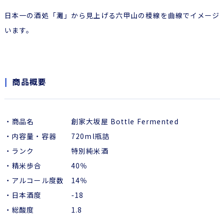
日本一の酒処「灘」から見上げる六甲山の稜線を曲線でイメージ
います。
商品概要
・商品名 創家大坂屋 Bottle Fermented
・内容量・容器 720ml瓶詰
・ランク 特別純米酒
・精米歩合 40％
・アルコール度数 14％
・日本酒度 -18
・総酸度 1.8