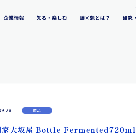
企業情報
知る・楽しむ
醸×魁とは？
研究
09.28
商品
家大坂屋 Bottle Fermented7