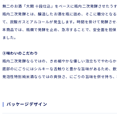
無二のお酒「大関 十段仕込」をベースに瓶内二次発酵させたう
瓶内二次発酵とは、醸造したお酒を瓶に詰め、そこに糖分となる
て、炭酸ガスとアルコールが発生します。時間を掛けて発酵させ
本商品では、瓶燗で発酵を止め、急冷することで、安全面を担保
ました。
③味わいのこだわり
瓶内二次発酵ならではの、きめ細やかな優しい泡立ちでやわらか
底部のにごりにはシルキーな舌触りと豊かな旨味があるため、飲
発泡性特別純米酒ならではの爽快さ、にごりの旨味を併せ持ち、
パッケージデザイン