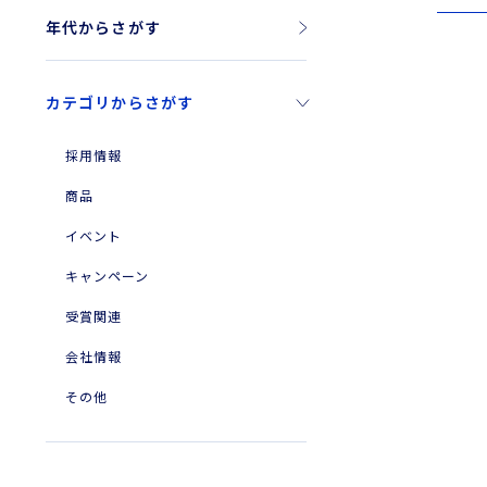
年代からさがす
2026年
カテゴリからさがす
2025年
2024年
採用情報
2023年
商品
2010年
イベント
2004年
キャンペーン
受賞関連
会社情報
その他