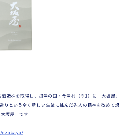
る酒造株を取得し、摂津の国・今津村（※1）に「大坂屋」
造りという全く新しい生業に挑んだ先人の精神を改めて想
 大坂屋」です
p/ozakaya/