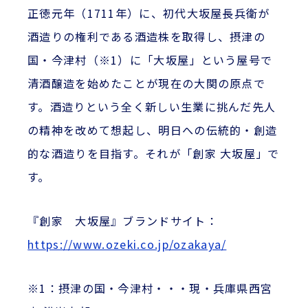
正徳元年（1711年）に、初代大坂屋長兵衛が
酒造りの権利である酒造株を取得し、摂津の
国・今津村（※1）に「大坂屋」という屋号で
清酒醸造を始めたことが現在の大関の原点で
す。酒造りという全く新しい生業に挑んだ先人
の精神を改めて想起し、明日への伝統的・創造
的な酒造りを目指す。それが「創家 大坂屋」で
す。
『創家 大坂屋』ブランドサイト：
https://www.ozeki.co.jp/ozakaya/
※1：摂津の国・今津村・・・現・兵庫県西宮