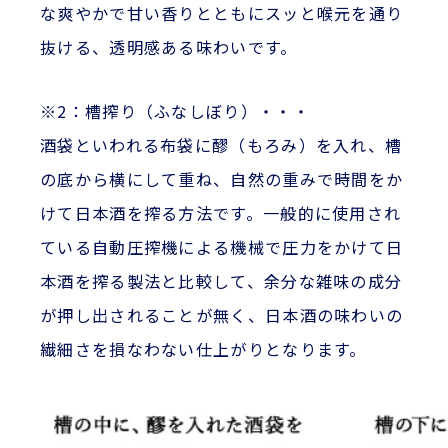
な爽やかで甘い香りとともにスッと喉元を通り
抜ける、透明感ある味わいです。
※2：槽搾り（ふなしぼり）・・・
酒袋といわれる布袋に醪（もろみ）を入れ、槽
の底から横にして重ね、自然の重みで時間をか
けて日本酒を搾る方法です。一般的に使用され
ている自動圧搾機による機械で圧力をかけて日
本酒を搾る製法と比較して、余分な雑味の成分
が押し出されることが無く、日本酒の味わいの
繊細さを損なわない仕上がりとなります。