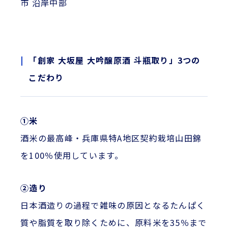
市 沿岸中部
「創家 大坂屋 大吟醸原酒 斗瓶取り」3つの
こだわり
①米
酒米の最高峰・兵庫県特A地区契約栽培山田錦
を100％使用しています。
②造り
日本酒造りの過程で雑味の原因となるたんぱく
質や脂質を取り除くために、原料米を35％まで