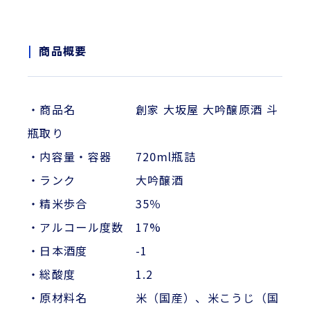
商品概要
・商品名 創家 大坂屋 大吟醸原酒 斗
瓶取り
・内容量・容器 720ml瓶詰
・ランク 大吟醸酒
・精米歩合 35％
・アルコール度数 17%
・日本酒度 -1
・総酸度 1.2
・原材料名 米（国産）、米こうじ（国