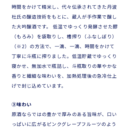
時間をかけて精米し、代々伝承されてきた丹波
杜氏の醸造技術をもとに、蔵人が手作業で醸し
た大吟醸酒です。 低温でゆっくり発酵させた醪
（もろみ）を袋取りし、槽搾り（ふなしぼり）
（※2）の方法で、一滴、一滴、時間をかけて
丁寧に斗瓶に搾りました。低温貯蔵でゆっくり
寝かせ、無加水で瓶詰し、斗瓶取りの華やかな
香りと繊細な味わいを、加熱処理後の急冷仕上
げで封じ込めています。
③味わい
原酒ならではの豊かで厚みのある旨味が、口い
っぱいに広がるピンクグレープフルーツのよう