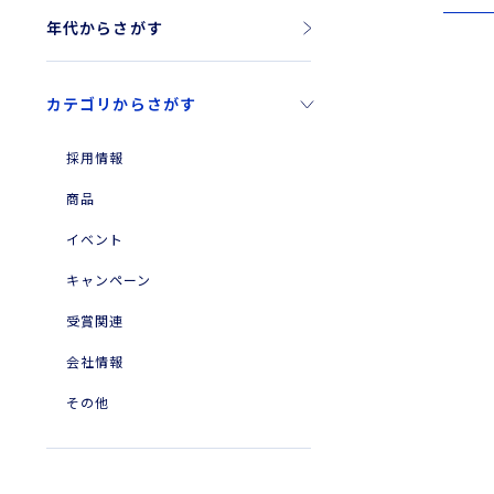
年代からさがす
2026年
カテゴリからさがす
2025年
2024年
採用情報
2023年
商品
2010年
イベント
2004年
キャンペーン
受賞関連
会社情報
その他