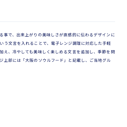
る事で、出来上がりの美味しさが直感的に伝わるデザインに
いう文言を入れることで、電子レンジ調理に対応した手軽
加え、冷やしても美味しく楽しめる文言を追加し、季節を問
ジ上部には「大阪のソウルフード」と記載し、ご当地グル