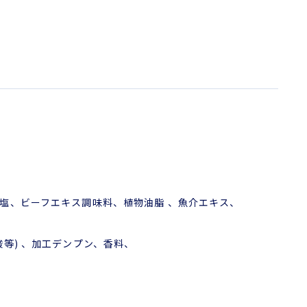
ビーフエキス調味料、植物油脂 、魚介エキス、
等) 、加工デンプン、香料、