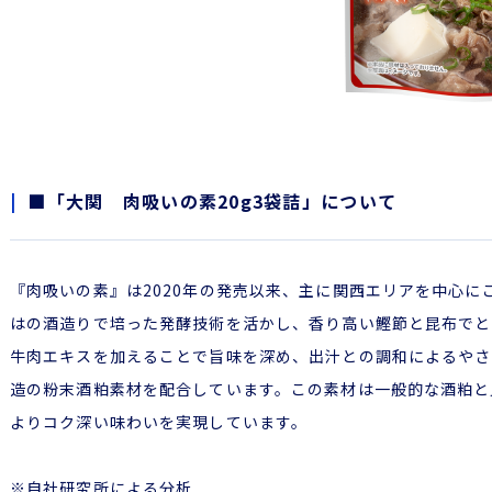
■「大関 肉吸いの素20g3袋詰」について
『肉吸いの素』は2020年の発売以来、主に関西エリアを中心
はの酒造りで培った発酵技術を活かし、香り高い鰹節と昆布でと
牛肉エキスを加えることで旨味を深め、出汁との調和によるやさ
造の粉末酒粕素材を配合しています。この素材は一般的な酒粕と
よりコク深い味わいを実現しています。
※自社研究所による分析