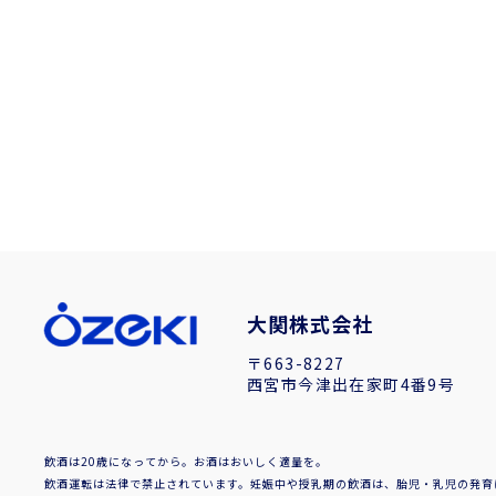
大関株式会社
〒663-8227
西宮市今津出在家町4番9号
飲酒は20歳になってから。お酒はおいしく適量を。
飲酒運転は法律で禁止されています。妊娠中や授乳期の飲酒は、胎児・乳児の発育