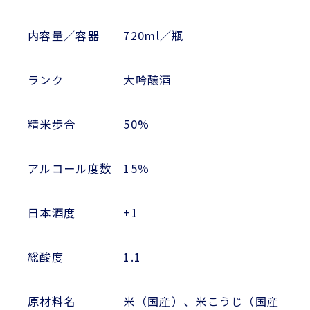
内容量／容器 720ml／瓶
ランク 大吟醸酒
精米歩合 50%
アルコール度数 15％
日本酒度 +1
総酸度 1.1
原材料名 米（国産）、米こうじ（国産