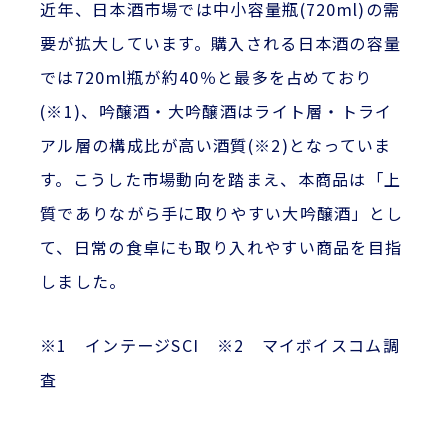
近年、日本酒市場では中小容量瓶(720ml)の需
要が拡大しています。購入される日本酒の容量
では720ml瓶が約40％と最多を占めており
(※1)、吟醸酒・大吟醸酒はライト層・トライ
アル層の構成比が高い酒質(※2)となっていま
す。こうした市場動向を踏まえ、本商品は「上
質でありながら手に取りやすい大吟醸酒」とし
て、日常の食卓にも取り入れやすい商品を目指
しました。
※1 インテージSCI ※2 マイボイスコム調
査