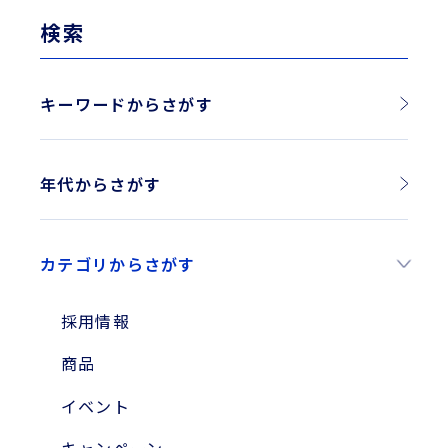
検索
キーワードからさがす
年代からさがす
2026年
カテゴリからさがす
2025年
2024年
採用情報
2023年
商品
2010年
イベント
2004年
キャンペーン