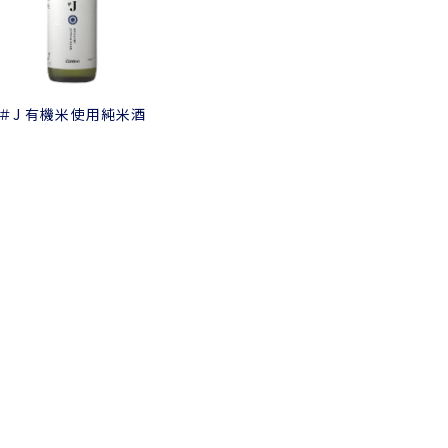
＃J 有機米使用純米酒