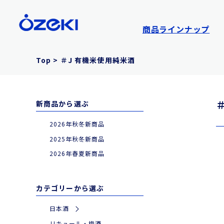
商品ラインナップ
Top
>
＃J 有機米使用純米酒
新商品から選ぶ
2026年秋冬新商品
2025年秋冬新商品
2026年春夏新商品
カテゴリーから選ぶ
日本酒
|
特別な日やギフトに
リキュール・梅酒