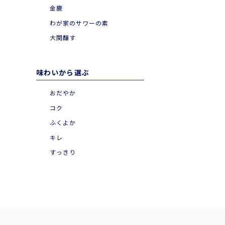
金鹿
わが家のサワーの素
大関醸す
味わいから選ぶ
おだやか
コク
ふくよか
キレ
すっきり