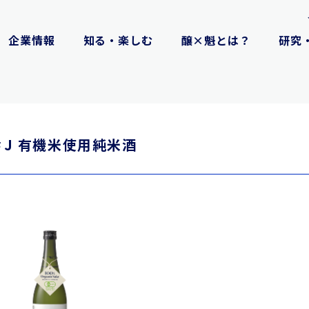
企業情報
知る・楽しむ
醸×魁とは？
研究
＃J 有機米使用純米酒