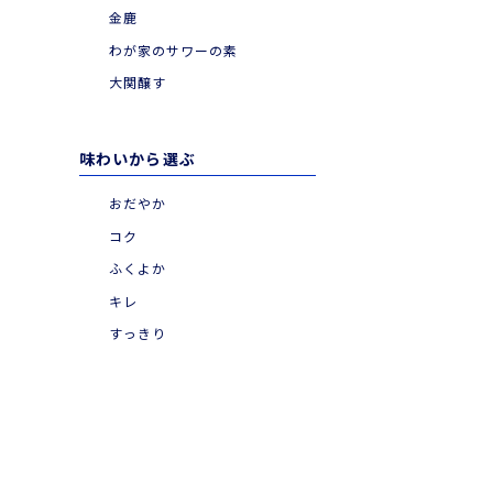
金鹿
わが家のサワーの素
大関醸す
味わいから選ぶ
おだやか
コク
ふくよか
キレ
すっきり