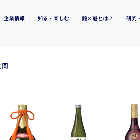
企業情報
知る・楽しむ
醸×魁とは？
研究
大関