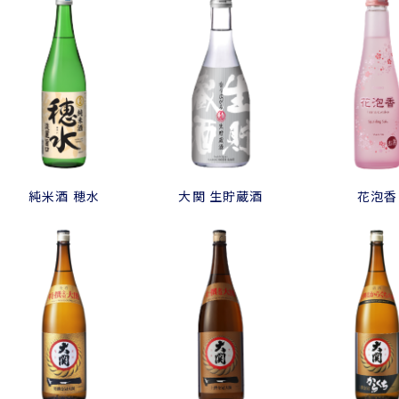
純米酒 穂水
大関 生貯蔵酒
花泡香