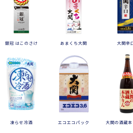
銀冠 はこのさけ
あまくち大関
大関辛
凍らせ冷酒
エコエコパック
大関の酒蔵本