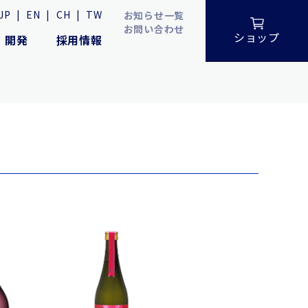
JP
|
EN
|
CH
|
TW
お知らせ一覧
お問い合わせ
ショップ
・開発
採用情報