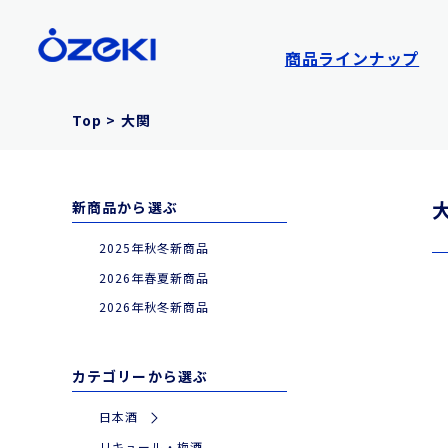
商品ラインナップ
Top
>
大関
新商品から選ぶ
2025年秋冬新商品
2026年春夏新商品
2026年秋冬新商品
カテゴリーから選ぶ
日本酒
|
特別な日やギフトに
リキュール・梅酒