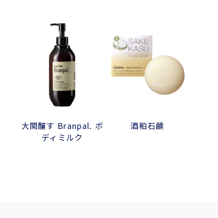
大関醸す Branpal. ボ
酒粕石鹸
ディミルク