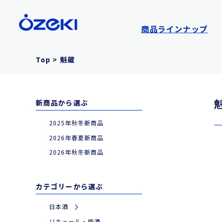
商品ラインナップ
Top
>
魁蔵
新商品から選ぶ
2025年秋冬新商品
2026年春夏新商品
2026年秋冬新商品
カテゴリーから選ぶ
日本酒
|
特別な日やギフトに
リキュール・梅酒