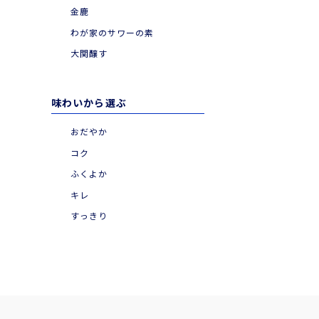
金鹿
わが家のサワーの素
大関醸す
味わいから選ぶ
おだやか
コク
ふくよか
キレ
すっきり