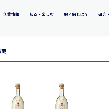
企業情報
知る・楽しむ
醸×魁とは？
研究
魁蔵