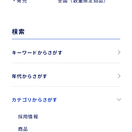
・発売 全国（数量限定商品）
検索
キーワードからさがす
年代からさがす
2026年
カテゴリからさがす
2025年
2024年
採用情報
2023年
商品