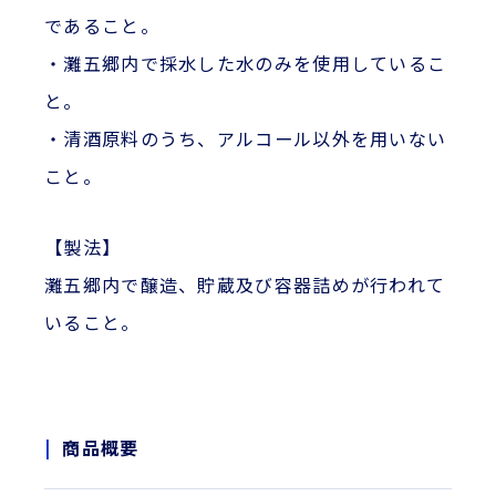
であること。
・灘五郷内で採水した水のみを使用しているこ
と。
・清酒原料のうち、アルコール以外を用いない
こと。
【製法】
灘五郷内で醸造、貯蔵及び容器詰めが行われて
いること。
商品概要