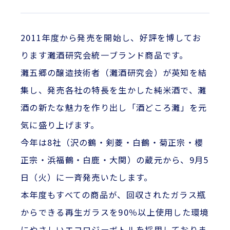
2011年度から発売を開始し、好評を博してお
ります灘酒研究会統一ブランド商品です。
灘五郷の醸造技術者（灘酒研究会）が英知を結
集し、発売各社の特長を生かした純米酒で、灘
酒の新たな魅力を作り出し「酒どころ灘」を元
気に盛り上げます。
今年は8社（沢の鶴・剣菱・白鶴・菊正宗・櫻
正宗・浜福鶴・白鹿・大関）の蔵元から、9月5
日（火）に一斉発売いたします。
本年度もすべての商品が、回収されたガラス瓶
からできる再生ガラスを90％以上使用した環境
にやさしいエコロジーボトルを採用しておりま