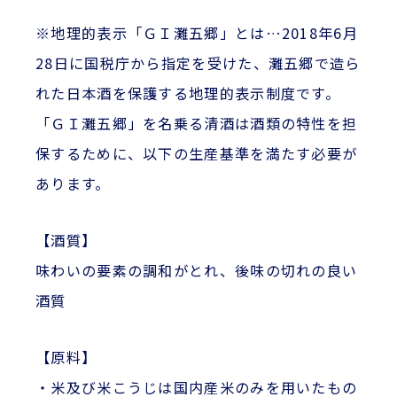
※地理的表示「ＧＩ灘五郷」とは…2018年6月
28日に国税庁から指定を受けた、灘五郷で造ら
れた日本酒を保護する地理的表示制度です。
「ＧＩ灘五郷」を名乗る清酒は酒類の特性を担
保するために、以下の生産基準を満たす必要が
あります。
【酒質】
味わいの要素の調和がとれ、後味の切れの良い
酒質
【原料】
・米及び米こうじは国内産米のみを用いたもの