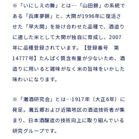
※「いにしえの舞」とは…「山田錦」の系統で
ある「兵庫夢錦」と、大関が1996年に復活さ
せた「早大関」を掛け合わせた品種で、酒造り
に適した米として大関が独自に育成し、2007
年に品種登録されています。【登録番号 第
14777号】たんぱく質含有量が少ないため、酒
造りに用いると雑味がなく米の旨味をいかした
味わいになります。
※「灘酒研究会」とは…1917年（大正6年）に
発足。灘五郷および近隣地区の酒造技術者が集
まり、日本酒醸造の技術向上に取り組んでいる
研究グループです。