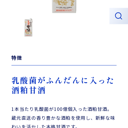
特徴
乳酸菌がふんだんに入った
酒粕甘酒
1本当たり乳酸菌が100億個入った酒粕甘酒。
蔵元直送の香り豊かな酒粕を使用し、新鮮な味
わいを活かした本格甘酒です。