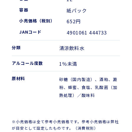
紙パック
652円
4901061 444733
清涼飲料水
1％未満
砂糖（国内製造）、酒粕、澱
粉、蜂蜜、食塩、乳酸菌（加
熱処理）／酸味料
※小売価格は全て参考小売価格です。参考小売価格は弊社
が目安として設定したものです。（消費税別）