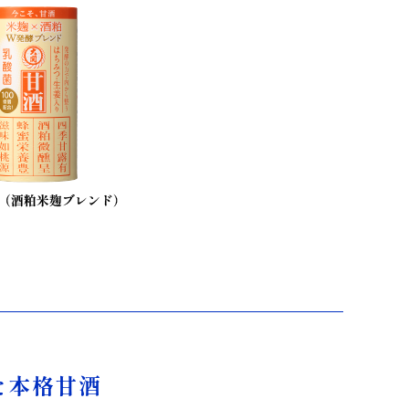
た本格甘酒