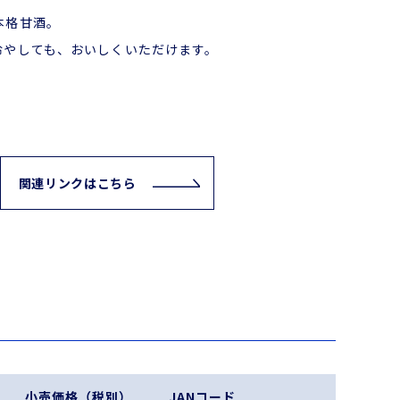
本格甘酒。
冷やしても、おいしくいただけます。
関連リンクはこちら
小売価格（税別）
JANコード