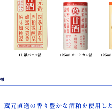
特徴
蔵元直送の香り豊かな酒粕を使用し