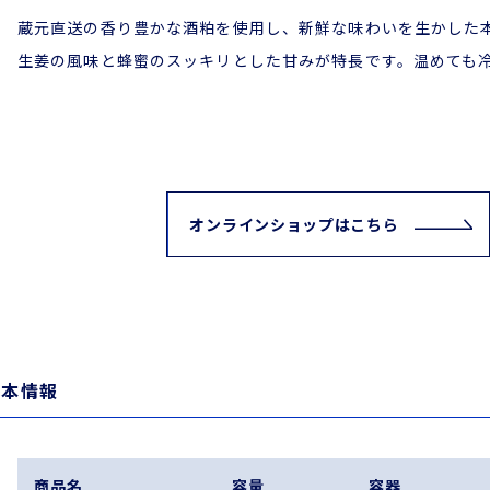
蔵元直送の香り豊かな酒粕を使用し、新鮮な味わいを生かした
生姜の風味と蜂蜜のスッキリとした甘みが特長です。温めても
オンラインショップはこちら
基本情報
商品名
容量
容器