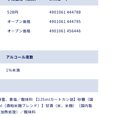
528円
4901061 444788
オープン価格
4901061 444795
オープン価格
4901061 456446
アルコール度数
1％未満
蜜、食塩／酸味料 【125mlカートカン詰】砂糖（国
ml（酒粕米麹ブレンド）】甘酒（米、米麹）（国内製
（加熱処理）／酸味料