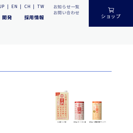
JP
|
EN
|
CH
|
TW
お知らせ一覧
お問い合わせ
ショップ
・開発
採用情報