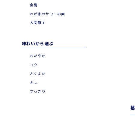
金鹿
わが家のサワーの素
大関醸す
味わいから選ぶ
おだやか
コク
ふくよか
キレ
すっきり