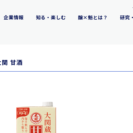
企業情報
知る・楽しむ
醸×魁とは？
研究
大関 甘酒