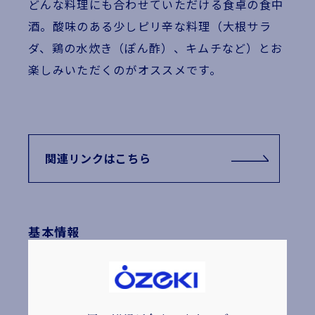
どんな料理にも合わせていただける食卓の食中
酒。酸味のある少しピリ辛な料理（大根サラ
ダ、鶏の水炊き（ぽん酢）、キムチなど）とお
楽しみいただくのがオススメです。
関連リンクはこちら
基本情報
のものも