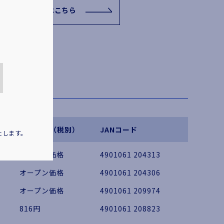
関連リンクはこちら
小売価格（税別）
JANコード
たします。
オープン価格
4901061 204313
オープン価格
4901061 204306
オープン価格
4901061 209974
816円
4901061 208823