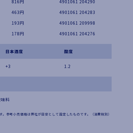
816円
4901061 204290
463円
4901061 204283
193円
4901061 209998
178円
4901061 204276
日本酒度
酸度
+3
1.2
酸味料
す。参考小売価格は弊社が目安として設定したものです。（消費税別）