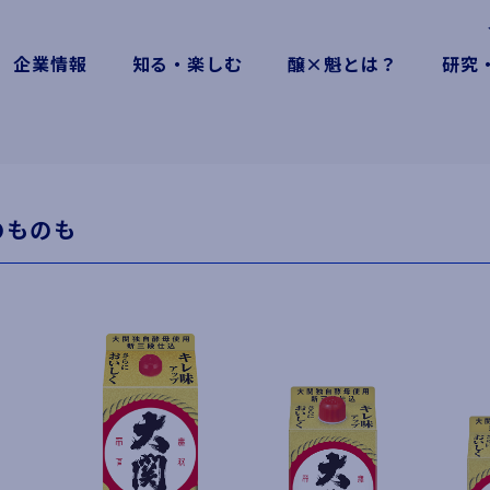
企業情報
知る・楽しむ
醸×魁とは？
研究
のものも