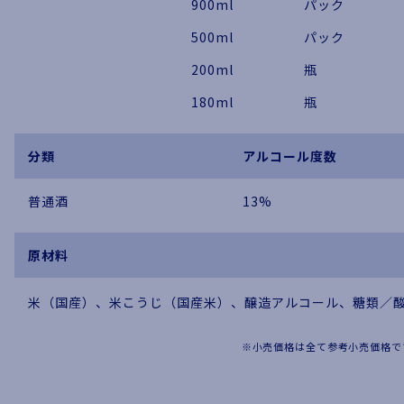
900ml
パック
500ml
パック
200ml
瓶
180ml
瓶
分類
アルコール度数
普通酒
13%
原材料
米（国産）、米こうじ（国産米）、醸造アルコール、糖類／
※小売価格は全て参考小売価格で