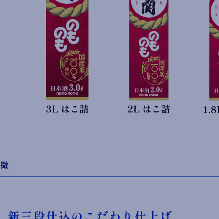
特徴
新三段仕込のこだわり仕上げ