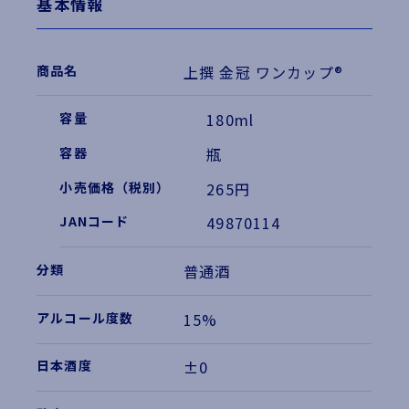
基本情報
上撰 金冠 ワンカップ®
180ml
瓶
265円
49870114
普通酒
15%
±0