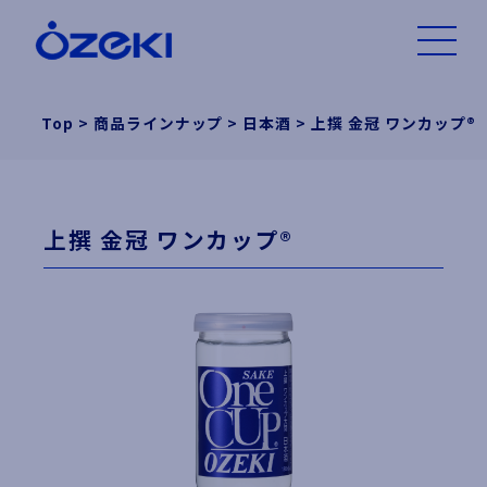
Top
>
商品ラインナップ
>
日本酒
>
上撰 金冠 ワンカップ®
上撰 金冠 ワンカップ®