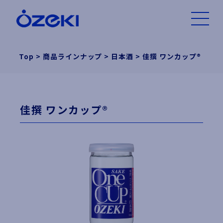
Top
>
商品ラインナップ
>
日本酒
>
佳撰 ワンカップ®
佳撰 ワンカップ®