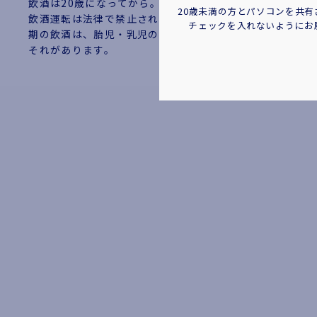
飲酒は20歳になってから。お酒はおいしく適量を。
20歳未満の方とパソコンを共
飲酒運転は法律で禁止されています。妊娠中や授乳
チェックを入れないようにお
期の飲酒は、胎児・乳児の発育に悪影響を与えるお
それがあります。