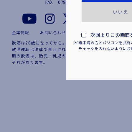
FAX
0798-36-1538
いいえ
企業情報
お問い合わせ
プライバシーポリシー
次回よりこの画面
飲酒は20歳になってから。お酒はおいしく適量を。
20歳未満の方とパソコンを共
チェックを入れないようにお
飲酒運転は法律で禁止されています。妊娠中や授乳
期の飲酒は、胎児・乳児の発育に悪影響を与えるお
それがあります。