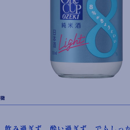
特徴
飲み過ぎず、酔い過ぎず、でもしっ