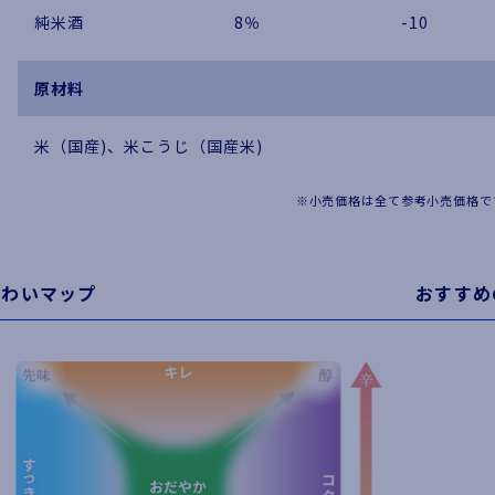
純米酒
8％
-10
原材料
米（国産)、米こうじ（国産米)
※小売価格は全て参考小売価格で
味わいマップ
おすすめ