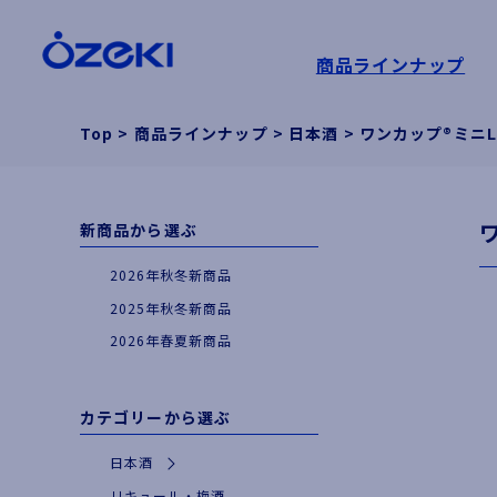
商品ラインナップ
Top
>
商品ラインナップ
>
日本酒
>
ワンカップ®ミニLi
新商品から選ぶ
2026年秋冬新商品
2025年秋冬新商品
2026年春夏新商品
カテゴリーから選ぶ
日本酒
|
特別な日やギフトに
リキュール・梅酒