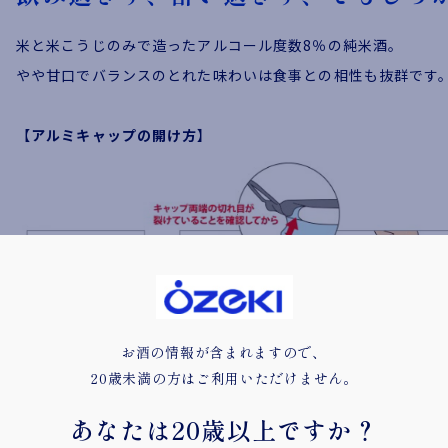
米と米こうじのみで造ったアルコール度数8％の純米酒。
やや甘口でバランスのとれた味わいは食事との相性も抜群です
【
アルミキャップの開け方
】
お酒の情報が含まれますので、
20歳未満の方はご利用いただけません。
あなたは
20歳以上ですか？