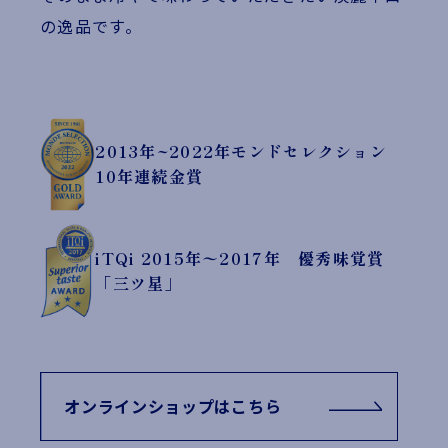
の逸品です。
2013年~2022年モンドセレクション
10年連続金賞
iTQi 2015年〜2017年 優秀味覚賞
「三ツ星」
オンラインショップはこちら