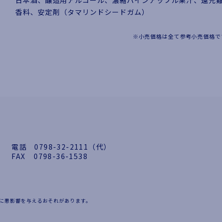
日本酒、醸造用アルコール、濃縮パインアップル果汁、還元
香料、安定剤（タマリンドシードガム）
※小売価格は全て参考小売価格で
電話
0798-32-2111（代）
FAX
0798-36-1538
に悪影響を与えるおそれがあります。