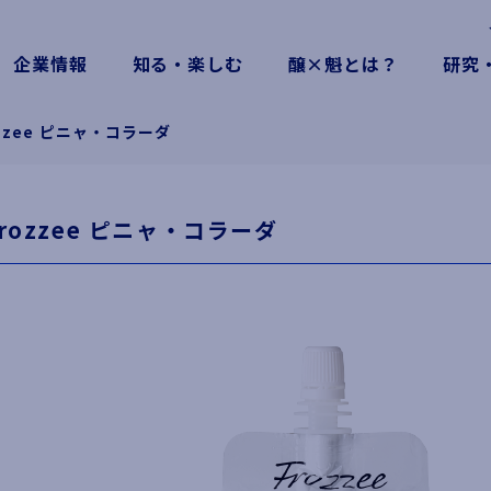
企業情報
知る・楽しむ
醸×魁とは？
研究
ozzee ピニャ・コラーダ
Frozzee ピニャ・コラーダ