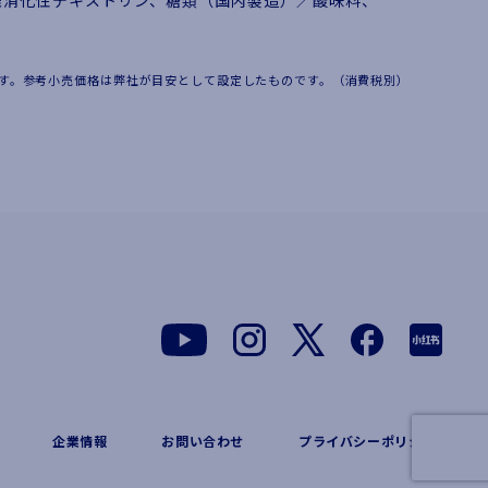
難消化性デキストリン、糖類（国内製造）／酸味料、
す。参考小売価格は弊社が目安として設定したものです。（消費税別）
企業情報
お問い合わせ
プライバシーポリシー