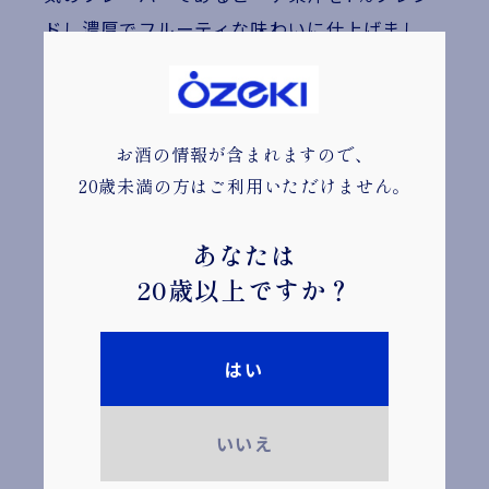
ドし濃厚でフルーティな味わいに仕上げまし
た。
にごり酒のふくよかでコクのある味わいに、桃
の爽やかな酸味と甘みがマッチします。
お酒の情報が含まれますので、
20歳未満の方はご利用いただけません。
あなたは
オンラインショップはこちら
20歳以上ですか？
はい
基本情報
いいえ
桃のにごり酒