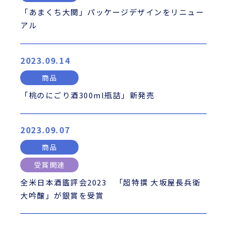
「あまくち大関」パッケージデザインをリニュー
アル
2023.09.14
商品
「桃のにごり酒300ml瓶詰」新発売
2023.09.07
商品
受賞関連
全米日本酒鑑評会2023 「超特撰 大坂屋長兵衛
大吟醸」が銀賞を受賞