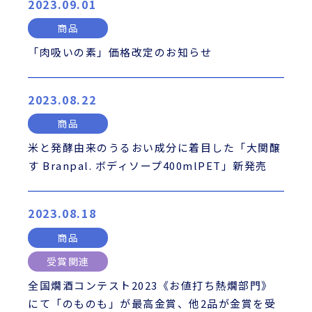
2023.09.01
商品
「肉吸いの素」価格改定のお知らせ
2023.08.22
商品
米と発酵由来のうるおい成分に着目した「大関醸
す Branpal. ボディソープ400mlPET」新発売
2023.08.18
商品
受賞関連
全国燗酒コンテスト2023《お値打ち熱燗部門》
にて「のものも」が最高金賞、他2品が金賞を受