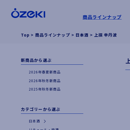
商品ラインナップ
Top
>
商品ラインナップ
>
日本酒
>
上撰 辛丹波
新商品から選ぶ
2026年春夏新商品
2026年秋冬新商品
2025年秋冬新商品
カテゴリーから選ぶ
日本酒
|
特別な日やギフトに
リキュール・梅酒