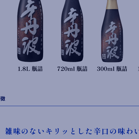
特徴
雑味のないキリッとした辛口の味わ