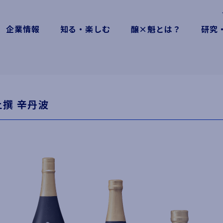
企業情報
知る・楽しむ
醸×魁とは？
研究
上撰 辛丹波