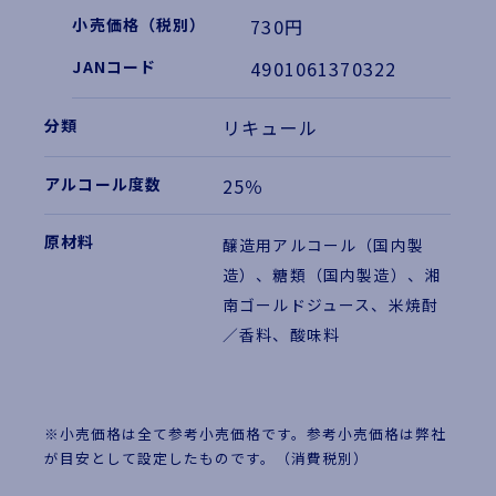
730円
4901061370322
リキュール
25％
醸造用アルコール（国内製
造）、糖類（国内製造）、湘
南ゴールドジュース、米焼酎
／香料、酸味料
※小売価格は全て参考小売価格です。参考小売価格は弊社
が目安として設定したものです。（消費税別）