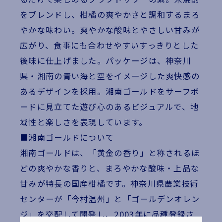
をブレンドし、柑橘の爽やかさと調和するまろ
やかな味わい。爽やかな酸味とやさしい甘みが
広がり、食事にも合わせやすいすっきりとした
後味に仕上げました。パッケージは、神奈川
県・湘南の青い海と空をイメージした爽快感の
あるデザインを採用。湘南ゴールドをサーフボ
ードに見立てた遊び心のあるビジュアルで、地
域性と楽しさを表現しています。
■湘南ゴールドについて
湘南ゴールドは、「黄金の香り」と称されるほ
どの爽やかな香りと、まろやかな酸味・上品な
甘みが特長の国産柑橘です。神奈川県農業技術
センターが「今村温州」と「ゴールデンオレン
ジ」を交配して開発し、2003年に品種登録さ