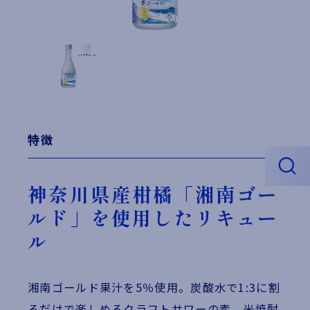
特徴
神奈川県産柑橘「湘南ゴー
ルド」を使用したリキュー
ル
湘南ゴールド果汁を5％使用。炭酸水で1:3に割
るだけで楽しめるクラフトサワーの素。米焼酎