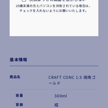
yell/about/
20歳未満の方とパソコンを共有されている場合は、
チェックを入れないようにお願いいたします。
※エリア限定・数量限定商品です。
基本情報
CRAFT CONC 1:3 湘南ゴ
ールド
300ml
瓶