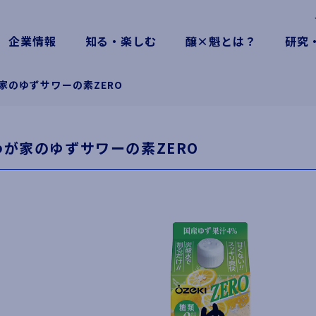
企業情報
知る・楽しむ
醸×魁とは？
研究
家のゆずサワーの素ZERO
わが家のゆずサワーの素ZERO