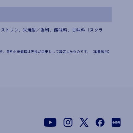
キストリン、米焼酎／香料、酸味料、甘味料（スクラ
す。参考小売価格は弊社が目安として設定したものです。（消費税別）