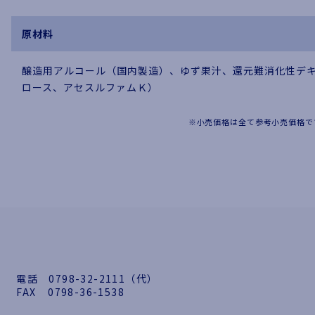
原材料
醸造用アルコール（国内製造）、ゆず果汁、還元難消化性デ
ロース、アセスルファムＫ）
※小売価格は全て参考小売価格で
電話
0798-32-2111（代）
FAX
0798-36-1538