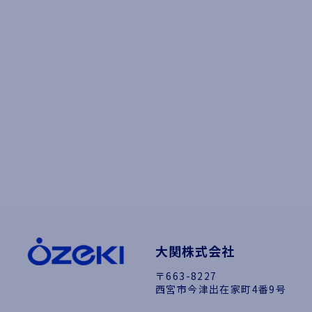
大関株式会社
〒663-8227
西宮市今津出在家町4番9号